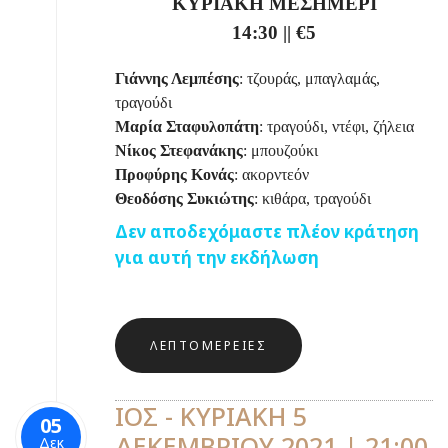
ΚΥΡΙΑΚΗ ΜΕΣΗΜΕΡΙ
14:30
||
€5
Γιάννης Λεμπέσης
: τζουράς, μπαγλαμάς,
τραγούδι
Μαρία Σταφυλοπάτη
: τραγούδι, ντέφι, ζήλεια
Νίκος Στεφανάκης
: μπουζούκι
Προφύρης Κονάς
: ακορντεόν
Θεοδόσης Συκιώτης
: κιθάρα, τραγούδι
Δεν αποδεχόμαστε πλέον κράτηση
για αυτή την εκδήλωση
ΛΕΠΤΟΜΈΡΕΙΕΣ
ΙΟΣ - ΚΥΡΙΑΚΗ 5
05
ΔΕΚΕΜΒΡΙΟΥ 2021 | 21:00
Δεκ