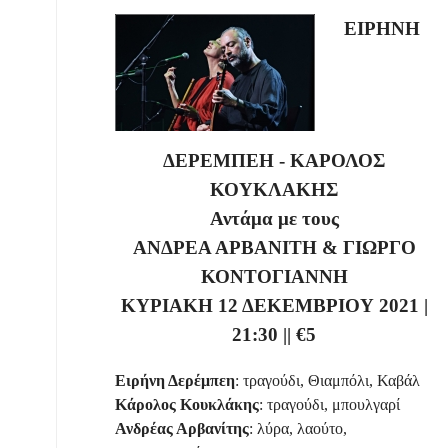
ΕΙΡΗΝΗ
ΔΕΡΕΜΠΕΗ - ΚΑΡΟΛΟΣ
ΚΟΥΚΛΑΚΗΣ
Αντάμα με τους
ΑΝΔΡΕΑ ΑΡΒΑΝΙΤΗ & ΓΙΩΡΓΟ
ΚΟΝΤΟΓΙΑΝΝΗ
ΚΥΡΙΑΚΗ 12 ΔΕΚΕΜΒΡΙΟΥ 2021
|
2
1
:
3
0
||
€
5
Ειρήνη Δερέμπεη
: τραγούδι, Θιαμπόλι, Καβάλ
Κάρολος Κουκλάκης
: τραγούδι, μπουλγαρί
Ανδρέας Αρβανίτης
: λύρα, λαούτο,