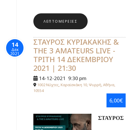
ΛΕΠΤΟΜΈΡΕΙΕΣ
ΣΤΑΥΡΟΣ ΚΥΡΙΑΚΑΚΗΣ &
14
THE 3 AMATEURS LIVE -
Δεκ
2021
ΤΡΙΤΗ 14 ΔΕΚΕΜΒΡΙΟΥ
2021 | 21:30
14-12-2021
9:30 pm
1002 Νύχτες, Καραϊσκάκη 10, Ψυρρή, Αθήνα,
10554
6,00€
ΣΤΑΥΡΟΣ