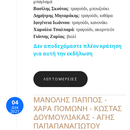
μπαγλαμά
Βασίλης Σκούτας
: τραγούδι, μπουζούκι
Δημήτρης Μηταράκης
: τραγούδι, κιθάρα
Ιφιγένεια Ιωάννου
: τραγούδι, κανονάκι
Χαρούλα Τσαλπαρά
: τραγούδι, ακορντεόν
Γιάννης Ζαρίας
: βιολί
Δεν αποδεχόμαστε πλέον κράτηση
για αυτή την εκδήλωση
ΛΕΠΤΟΜΈΡΕΙΕΣ
ΜΑΝΟΛΗΣ ΠΑΠΠΟΣ -
04
ΧΑΡΑ ΠΟΜΩΝΗ - ΚΩΣΤΑΣ
Δεκ
2021
ΔΟΥΜΟΥΛΙΑΚΑΣ - ΑΓΗΣ
ΠΑΠΑΠΑΝΑΓΙΩΤΟΥ