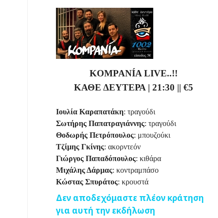
KOMPANÍA
LIVE
..!!
ΚΑΘΕ ΔΕΥΤΕΡΑ
|
21:30
||
€5
Ιουλία Καραπατάκη
: τραγούδι
Σωτήρης Παπατραγιάννης
: τραγούδι
Θοδωρής Πετρόπουλος
: μπουζούκι
Τζίμης Γκίνης
: ακορντεόν
Γιώργος Παπαδόπουλος
: κιθάρα
Μιχάλης Δάρμας
: κοντραμπάσο
Κώστας Σπυράτος
: κρουστά
Δεν αποδεχόμαστε πλέον κράτηση
για αυτή την εκδήλωση