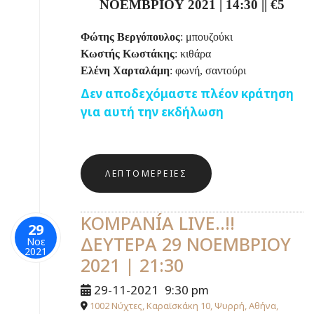
ΝΟΕΜΒΡΙΟΥ 2021 |
14:30
||
€5
Φώτης Βεργόπουλος
: μπουζούκι
Κωστής Κωστάκης
: κιθάρα
Ελένη Χαρταλάμη
: φωνή, σαντούρι
Δεν αποδεχόμαστε πλέον κράτηση
για αυτή την εκδήλωση
ΛΕΠΤΟΜΈΡΕΙΕΣ
KOMPANÍA LIVE..!!
29
ΔΕΥΤΕΡΑ 29 ΝΟΕΜΒΡΙΟΥ
Νοε
2021
2021 | 21:30
29-11-2021
9:30 pm
1002 Νύχτες, Καραϊσκάκη 10, Ψυρρή, Αθήνα,