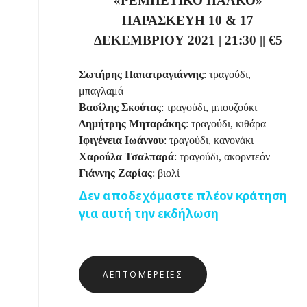
«ΡΕΜΠΕΤΙΚΟ ΠΑΛΚΟ»
ΠΑΡΑΣΚΕΥΗ 10 & 17
ΔΕΚΕΜΒΡΙΟΥ 2021
|
21:30
||
€
5
Σωτήρης Παπατραγιάννης
: τραγούδι,
μπαγλαμά
Βασίλης Σκούτας
: τραγούδι, μπουζούκι
Δημήτρης Μηταράκης
: τραγούδι, κιθάρα
Ιφιγένεια Ιωάννου
: τραγούδι, κανονάκι
Χαρούλα Τσαλπαρά
: τραγούδι, ακορντεόν
Γιάννης Ζαρίας
: βιολί
Δεν αποδεχόμαστε πλέον κράτηση
για αυτή την εκδήλωση
ΛΕΠΤΟΜΈΡΕΙΕΣ