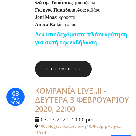
Φώτης Τσούτσιας
: μπουζούκι
Γιώργος Παπαδόπουλος
: κιθάρα
Joni
Moas
: κρουστά
Amira
Balkis
: χορός
Δεν αποδεχόμαστε πλέον κράτηση
για αυτή την εκδήλωση
ΛΕΠΤΟΜΈΡΕΙΕΣ
KOMPANÍA LIVE..!! -
03
ΔΕΥΤΕΡΑ 3 ΦΕΒΡΟΥΑΡΙΟΥ
Φεβ
2020
2020, 22:00
03-02-2020
10:00 pm
1002 Νύχτες, Καραϊσκάκη 10, Ψυρρή, Αθήνα,
10554