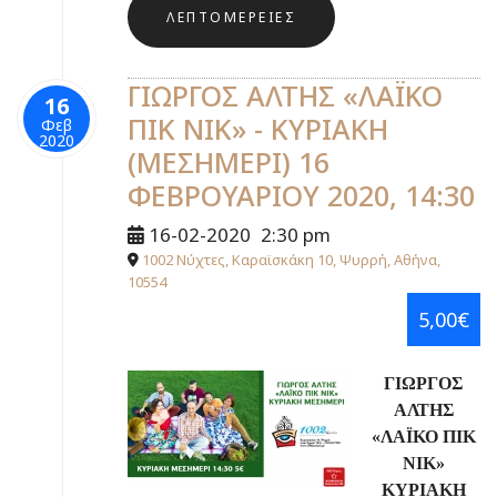
ΛΕΠΤΟΜΈΡΕΙΕΣ
ΓΙΩΡΓΟΣ ΑΛΤΗΣ «ΛΑΪΚΟ
16
ΠΙΚ ΝΙΚ» - ΚΥΡΙΑΚΗ
Φεβ
2020
(ΜΕΣΗΜΕΡΙ) 16
ΦΕΒΡΟΥΑΡΙΟΥ 2020, 14:30
16-02-2020
2:30 pm
1002 Νύχτες, Καραϊσκάκη 10, Ψυρρή, Αθήνα,
10554
5,00€
ΓΙΩΡΓΟΣ
ΑΛΤΗΣ
«ΛΑΪΚΟ ΠΙΚ
ΝΙΚ»
ΚΥΡΙΑΚΗ