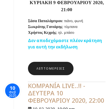
ΚΥΡΙΑΚΗ 9 ΦΕΒΡΟΥΑΡΙΟΥ 2020,
21:00
Σάσα Παπαλάμπρου
: πιάνο, φωνή
Σωκράτης Γανιάρης
: τύμπανα
Χρήστος Κεχρής
: ηλ. μπάσο
Δεν αποδεχόμαστε πλέον κράτηση
για αυτή την εκδήλωση
ΛΕΠΤΟΜΈΡΕΙΕΣ
KOMPANÍA LIVE..!! -
10
ΔΕΥΤΕΡΑ 10
Φεβ
2020
ΦΕΒΡΟΥΑΡΙΟΥ 2020, 22:00
10-02-2020
10:00 pm