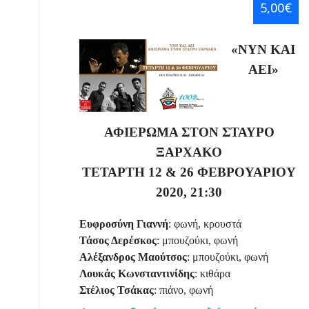
5,00€
«ΝΥΝ ΚΑΙ
ΑΕΙ»
ΑΦΙΕΡΩΜΑ ΣΤΟΝ ΣΤΑΥΡΟ
ΞΑΡΧΑΚΟ
ΤΕΤΑΡΤΗ 12 & 26 ΦΕΒΡΟΥΑΡΙΟΥ
2020, 21:30
Ευφροσύνη Γιαννή
: φωνή, κρουστά
Τάσος Δερέσκος
: μπουζούκι, φωνή
Αλέξανδρος Μαούτσος
: μπουζούκι, φωνή
Λουκάς Κωνσταντινίδης
: κιθάρα
Στέλιος Τσάκας
: πιάνο, φωνή