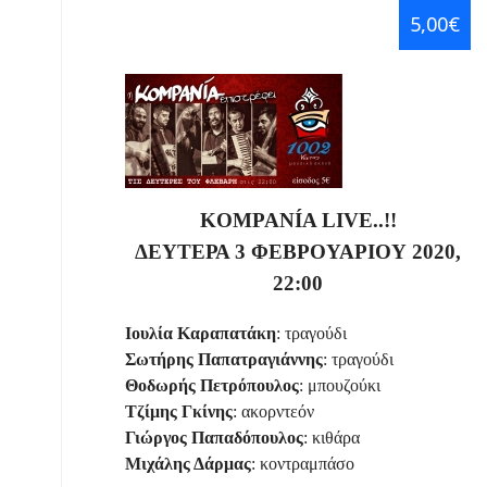
5,00€
KOMPANÍA
LIVE
..!!
ΔΕΥΤΕΡΑ 3 ΦΕΒΡΟΥΑΡΙΟΥ 2020,
22:00
Ιουλία Καραπατάκη
: τραγούδι
Σωτήρης Παπατραγιάννης
: τραγούδι
Θοδωρής Πετρόπουλος
: μπουζούκι
Τζίμης Γκίνης
: ακορντεόν
Γιώργος Παπαδόπουλος
: κιθάρα
Μιχάλης Δάρμας
: κοντραμπάσο