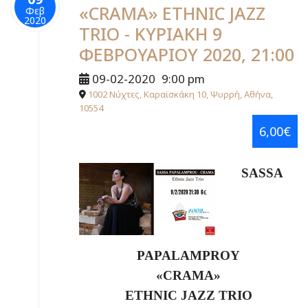
«CRAMA» ETHNIC JAZZ
Φεβ
2020
TRIO - ΚΥΡΙΑΚΗ 9
ΦΕΒΡΟΥΑΡΙΟΥ 2020, 21:00
09-02-2020
9:00 pm
1002 Νύχτες, Καραϊσκάκη 10, Ψυρρή, Αθήνα,
10554
6,00€
SASSA
PAPALAMPROY
«CRAMA»
ETHNIC
JAZZ
TRIO