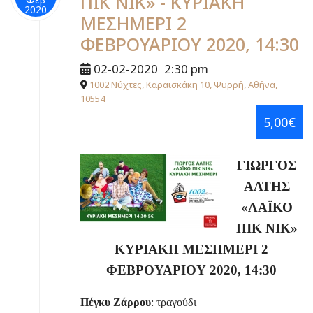
ΠΙΚ ΝΙΚ» - ΚΥΡΙΑΚΗ
2020
ΜΕΣΗΜΕΡΙ 2
ΦΕΒΡΟΥΑΡΙΟΥ 2020, 14:30
02-02-2020
2:30 pm
1002 Νύχτες, Καραϊσκάκη 10, Ψυρρή, Αθήνα,
10554
5,00€
ΓΙΩΡΓΟΣ
ΑΛΤΗΣ
«ΛΑΪΚΟ
ΠΙΚ ΝΙΚ»
ΚΥΡΙΑΚΗ ΜΕΣΗΜΕΡΙ 2
ΦΕΒΡΟΥΑΡΙΟΥ 2020, 14:30
Πέγκυ Ζάρρου
: τραγούδι