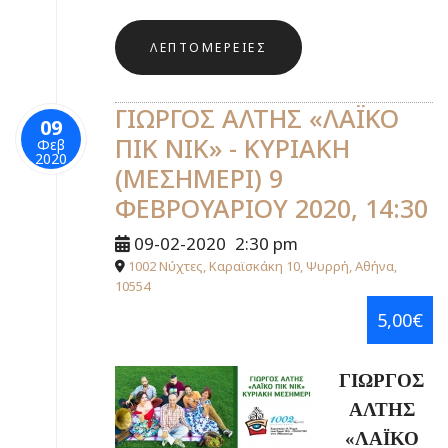
ΛΕΠΤΟΜΈΡΕΙΕΣ
ΓΙΩΡΓΟΣ ΑΛΤΗΣ «ΛΑΪΚΟ
09
ΠΙΚ ΝΙΚ» - ΚΥΡΙΑΚΗ
Φεβ
2020
(ΜΕΣΗΜΕΡΙ) 9
ΦΕΒΡΟΥΑΡΙΟΥ 2020, 14:30
09-02-2020
2:30 pm
1002 Νύχτες, Καραϊσκάκη 10, Ψυρρή, Αθήνα,
10554
5,00€
ΓΙΩΡΓΟΣ
ΑΛΤΗΣ
«ΛΑΪΚΟ