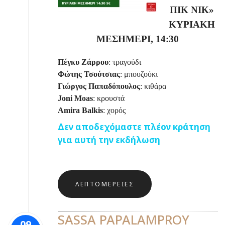
ΠΙΚ ΝΙΚ»
ΚΥΡΙΑΚΗ
ΜΕΣΗΜΕΡΙ, 14:30
Πέγκυ Ζάρρου
: τραγούδι
Φώτης Τσούτσιας
: μπουζούκι
Γιώργος Παπαδόπουλος
: κιθάρα
Joni
Moas
: κρουστά
Amira
Balkis
: χορός
Δεν αποδεχόμαστε πλέον κράτηση
για αυτή την εκδήλωση
ΛΕΠΤΟΜΈΡΕΙΕΣ
SASSA PAPALAMPROY
09