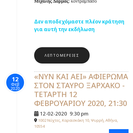
Μιχάλης Δάρμας
: κοντραμπάσο
Δεν αποδεχόμαστε πλέον κράτηση
για αυτή την εκδήλωση
ΛΕΠΤΟΜΈΡΕΙΕΣ
«ΝΥΝ ΚΑΙ ΑΕΙ» ΑΦΙΕΡΩΜΑ
12
ΣΤΟΝ ΣΤΑΥΡΟ ΞΑΡΧΑΚΟ -
Φεβ
2020
ΤΕΤΑΡΤΗ 12
ΦΕΒΡΟΥΑΡΙΟΥ 2020, 21:30
12-02-2020
9:30 pm
1002 Νύχτες, Καραϊσκάκη 10, Ψυρρή, Αθήνα,
10554