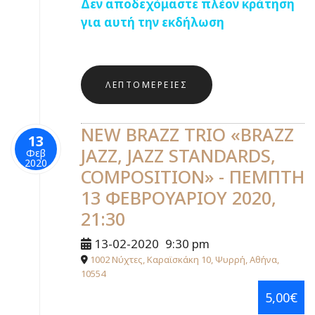
Δεν αποδεχόμαστε πλέον κράτηση
για αυτή την εκδήλωση
ΛΕΠΤΟΜΈΡΕΙΕΣ
NEW BRAZZ TRIO «BRAZZ
13
JAZZ, JAZZ STANDARDS,
Φεβ
2020
COMPOSITION» - ΠΕΜΠΤΗ
13 ΦΕΒΡΟΥΑΡΙΟΥ 2020,
21:30
13-02-2020
9:30 pm
1002 Νύχτες, Καραϊσκάκη 10, Ψυρρή, Αθήνα,
10554
5,00€