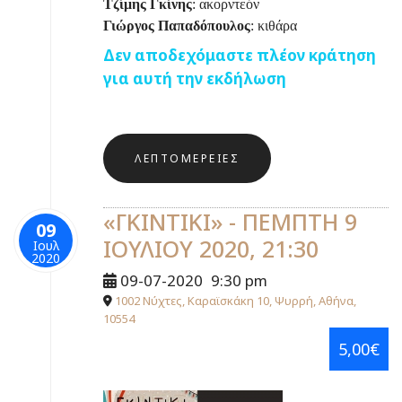
Τζίμης Γκίνης
: ακορντεόν
Γιώργος Παπαδόπουλος
: κιθάρα
Δεν αποδεχόμαστε πλέον κράτηση
για αυτή την εκδήλωση
ΛΕΠΤΟΜΈΡΕΙΕΣ
«ΓΚΙΝΤΙΚΙ» - ΠΕΜΠΤΗ 9
09
ΙΟΥΛΙΟΥ 2020, 21:30
Ιουλ
2020
09-07-2020
9:30 pm
1002 Νύχτες, Καραϊσκάκη 10, Ψυρρή, Αθήνα,
10554
5,00€