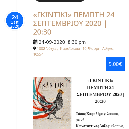
«ΓΚΙΝΤΙΚΙ» ΠΕΜΠΤΗ 24
24
ΣΕΠΤΕΜΒΡΙΟΥ 2020 |
Σεπ
2020
20:30
24-09-2020
8:30 pm
1002 Νύχτες, Καραϊσκάκη 10, Ψυρρή, Αθήνα,
10554
5,00€
«ΓΚΙΝΤΙΚΙ»
ΠΕΜΠΤΗ 24
ΣΕΠΤΕΜΒΡΙΟΥ 2020 |
20:30
Τάσος Κοφοδήμος
: λαούτο,
φωνή
Κωνσταντίνος Λάζος
: κλαρινο,