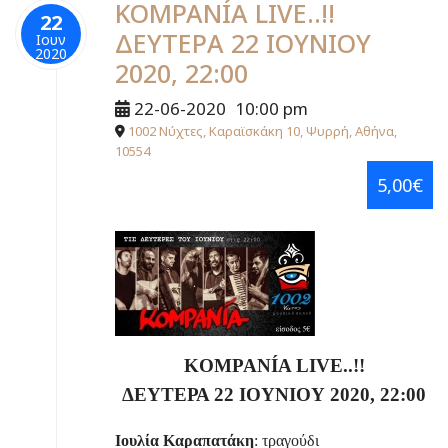
KOMPANÍA LIVE..!!
22
ΔΕΥΤΕΡΑ 22 ΙΟΥΝΙΟΥ
Ιουν
2020
2020, 22:00
22-06-2020
10:00 pm
1002 Νύχτες, Καραϊσκάκη 10, Ψυρρή, Αθήνα,
10554
5,00€
KOMPANÍA LIVE..!!
ΔΕΥΤΕΡΑ 22
ΙΟΥΝΙΟΥ
2020, 22:00
Ιουλία Καραπατάκη
: τραγούδι