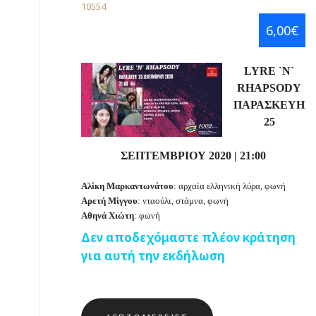
10554
6,00€
LYRE
`
N
`
RHAPSODY
ΠΑΡΑΣΚΕΥΗ
25
ΣΕΠΤΕΜΒΡΙΟΥ 2020
|
21:00
Αλίκη Μαρκαντωνάτου
: αρχαία ελληνική λύρα, φωνή
Αρετή Μίγγου
: νταούλι, στάμνα, φωνή
Αθηνά Χιώτη
: φωνή
Δεν αποδεχόμαστε πλέον κράτηση
για αυτή την εκδήλωση