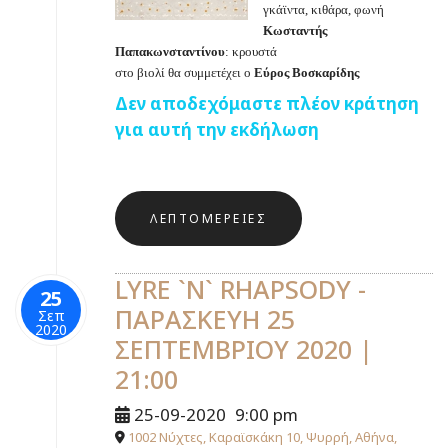
γκάϊντα, κιθάρα, φωνή
Κωσταντής
Παπακωνσταντίνου
: κρουστά
στο βιολί θα συμμετέχει ο
Εύρος Βοσκαρίδης
Δεν αποδεχόμαστε πλέον κράτηση
για αυτή την εκδήλωση
ΛΕΠΤΟΜΈΡΕΙΕΣ
LYRE `N` RHAPSODY -
25
ΠΑΡΑΣΚΕΥΗ 25
Σεπ
2020
ΣΕΠΤΕΜΒΡΙΟΥ 2020 |
21:00
25-09-2020
9:00 pm
1002 Νύχτες, Καραϊσκάκη 10, Ψυρρή, Αθήνα,