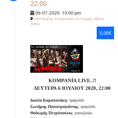
22:00
06-07-2020
10:00 pm
1002 Νύχτες, Καραϊσκάκη 10, Ψυρρή, Αθήνα,
10554
5,00€
KOMPANÍA LIVE..!!
ΔΕΥΤΕΡΑ 6
ΙΟΥΛΙΟΥ
2020, 22:00
Ιουλία Καραπατάκη
: τραγούδι
Σωτήρης Παπατραγιάννης
: τραγούδι
Θοδωρής Πετρόπουλος
: μπουζούκι