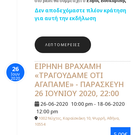
στο βιολί θα συμμετέχει ο
Εύρος Βοσκαρίδης
Δεν αποδεχόμαστε πλέον κράτηση
για αυτή την εκδήλωση
ΛΕΠΤΟΜΈΡΕΙΕΣ
ΕΙΡΗΝΗ ΒΡΑΧΑΜΗ
26
«ΤΡΑΓΟΥΔΑΜΕ ΟΤΙ
Ιουν
2020
ΑΓΑΠΑΜΕ» - ΠΑΡΑΣΚΕΥΗ
26 ΙΟΥΝΙΟΥ 2020, 22:00
26-06-2020
10:00 pm
- 18-06-2020
12:00 pm
1002 Νύχτες, Καραϊσκάκη 10, Ψυρρή, Αθήνα,
10554
5,00€