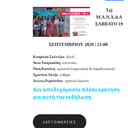
Taj
Μ.Α.Ν.Χ.ά.Λ
ΣΑΒΒΑΤΟ 19
ΣΕΠΤΕΜΒΡΙΟΥ 2020
|
21:00
Κοσμίτσα Σκέντζου
: βιολί
Άννα Τσαγκαλίδη
: κανονάκι
Νίκη Κατσίνη
: κρουστά (ευρωπαϊκά & παραδοσιακά)
Χριστίνα Χότζα
: κιθάρα
Λεώνις Ρεμούνδου
: κρητικό λαούτο
Δεν αποδεχόμαστε πλέον κράτηση
για αυτή την εκδήλωση
ΛΕΠΤΟΜΈΡΕΙΕΣ