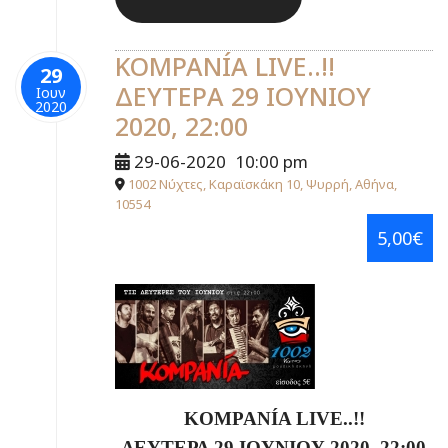
KOMPANÍA LIVE..!!
29
ΔΕΥΤΕΡΑ 29 ΙΟΥΝΙΟΥ
Ιουν
2020
2020, 22:00
29-06-2020
10:00 pm
1002 Νύχτες, Καραϊσκάκη 10, Ψυρρή, Αθήνα,
10554
5,00€
KOMPANÍA LIVE..!!
ΔΕΥΤΕΡΑ 29
ΙΟΥΝΙΟΥ
2020, 22:00