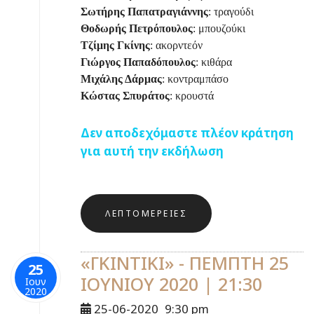
Σωτήρης Παπατραγιάννης
: τραγούδι
Θοδωρής Πετρόπουλος
: μπουζούκι
Τζίμης Γκίνης
: ακορντεόν
Γιώργος Παπαδόπουλος
: κιθάρα
Μιχάλης Δάρμας
: κοντραμπάσο
Κώστας Σπυράτος
: κρουστά
Δεν αποδεχόμαστε πλέον κράτηση
για αυτή την εκδήλωση
ΛΕΠΤΟΜΈΡΕΙΕΣ
«ΓΚΙΝΤΙΚΙ» - ΠΕΜΠΤΗ 25
25
ΙΟΥΝΙΟΥ 2020 | 21:30
Ιουν
2020
25-06-2020
9:30 pm