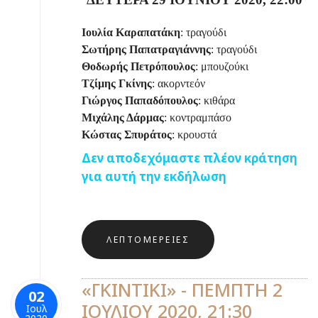
Ιουλία Καραπατάκη
: τραγούδι
Σωτήρης Παπατραγιάννης
: τραγούδι
Θοδωρής Πετρόπουλος
: μπουζούκι
Τζίμης Γκίνης
: ακορντεόν
Γιώργος Παπαδόπουλος
: κιθάρα
Μιχάλης Δάρμας
: κοντραμπάσο
Κώστας Σπυράτος
: κρουστά
Δεν αποδεχόμαστε πλέον κράτηση
για αυτή την εκδήλωση
ΛΕΠΤΟΜΈΡΕΙΕΣ
«ΓΚΙΝΤΙΚΙ» - ΠΕΜΠΤΗ 2
02
ΙΟΥΛΙΟΥ 2020, 21:30
Ιουλ