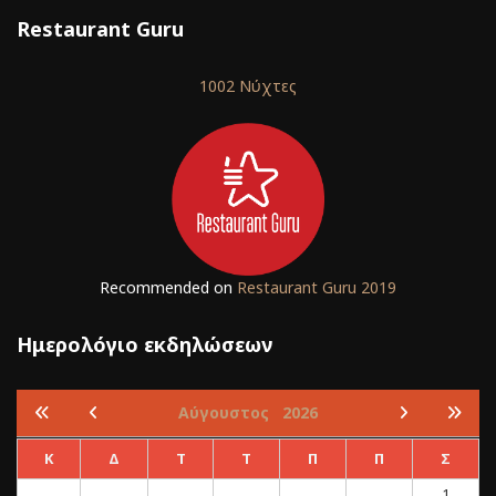
Restaurant Guru
1002 Νύχτες
Recommended on
Restaurant Guru 2019
Ημερολόγιο εκδηλώσεων
Αύγουστος
2026
Κ
Δ
Τ
Τ
Π
Π
Σ
1