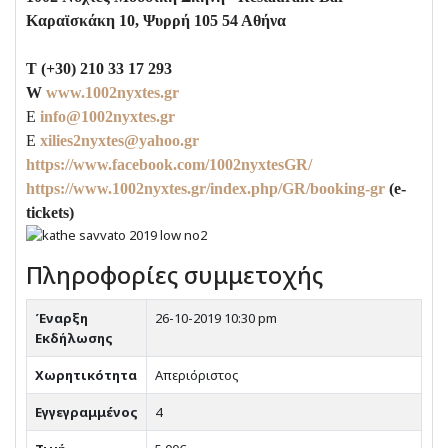
Καραϊσκάκη 10, Ψυρρή 105 54 Αθήνα
T
(+30) 210 33 17 293
W
www
.1002
nyxtes
.
gr
E
info@1002nyxtes.gr
E
xilies2nyxtes@yahoo.gr
https://www.facebook.com/1002nyxtesGR/
https://www.1002nyxtes.gr/index.php/GR/booking-gr
(e-
tickets)
Πληροφορίες συμμετοχής
Έναρξη
26-10-2019 10:30 pm
Εκδήλωσης
Χωρητικότητα
Απεριόριστος
Εγγεγραμμένος
4