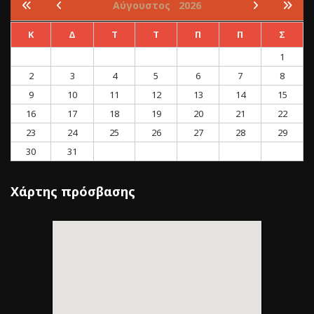
Αύγουστος
2026
Κ
Δ
Τ
Τ
Π
Π
Σ
1
2
3
4
5
6
7
8
9
10
11
12
13
14
15
16
17
18
19
20
21
22
23
24
25
26
27
28
29
30
31
Χάρτης πρόσβασης