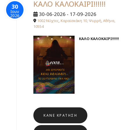
ΚΑΛΟ ΚΑΛΟΚΑΙΡΙ!!!!!!
30
Ιουν
30-06-2026 - 17-09-2026
2026
1002 Νύχτες, Καραϊσκάκη 10, Ψυρρή, Αθήνα,
10554
ΚΑΛΟ ΚΑΛΟΚΑΙΡΙ!!!!!!
ΚΆΝΕ ΚΡΆΤΗΣΗ