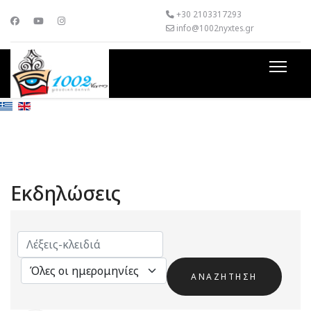
+30 2103317293
info@1002nyxtes.gr
Εκδηλώσεις