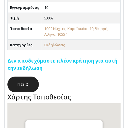
Εγγεγραμμένος
10
Τιμή
5,00€
Τοποθεσία
1002 Νύχτες, Καραϊσκάκη 10, Ψυρρή,
Αθήνα, 10554
Κατηγορίες
Εκδηλώσεις
Δεν αποδεχόμαστε πλέον κράτηση για αυτή
την εκδήλωση
ΠΊΣΩ
Χάρτης Τοποθεσίας