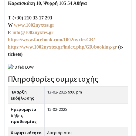
Καραϊσκάκη 10, Ψυρρή 105 54 Αθήνα
T (+30) 210 33 17 293
W
www.1002nyxtes.gr
E
info@1002nyxtes.gr
https://www.facebook.com/1002nyxtesGR/
https://www.1002nyxtes.gr/index.php/GR/booking-gr
(e-
tickets)
Πληροφορίες συμμετοχής
Έναρξη
13-02-2025 9:00 pm
Εκδήλωσης
Ημερομηνία
12-02-2025
λήξης
προθεσμίας
Χωρητικότητα
Απεριόριστος