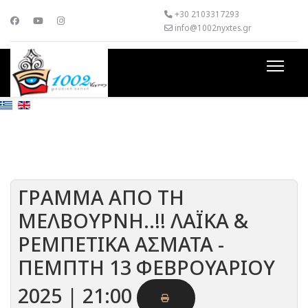
+30 2103317293
info@1002nyxtes.gr
ΓΡΑΜΜΑ ΑΠΟ ΤΗ
ΜΕΛΒΟΥΡΝΗ..!! ΛΑΪΚΑ &
ΡΕΜΠΕΤΙΚΑ ΑΣΜΑΤΑ -
ΠΕΜΠΤΗ 13 ΦΕΒΡΟΥΑΡΙΟΥ
2025 | 21:00