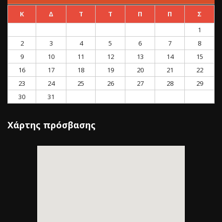
Κ
Δ
Τ
Τ
Π
Π
Σ
1
2
3
4
5
6
7
8
9
10
11
12
13
14
15
16
17
18
19
20
21
22
23
24
25
26
27
28
29
30
31
Χάρτης πρόσβασης