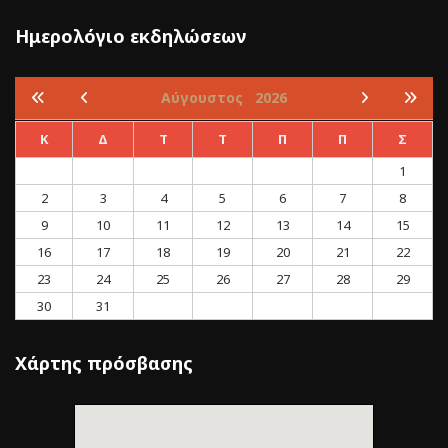
Ημερολόγιο εκδηλώσεων
Αύγουστος
2026
Κ
Δ
Τ
Τ
Π
Π
Σ
1
2
3
4
5
6
7
8
9
10
11
12
13
14
15
16
17
18
19
20
21
22
23
24
25
26
27
28
29
30
31
Χάρτης πρόσβασης