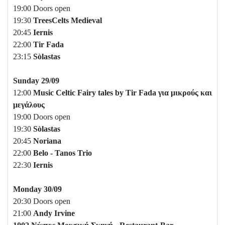
19:00 Doors open
19:30
TreesCelts Medieval
20:45
Iernis
22:00
Tir Fada
23:15
Sòlastas
Sunday 29/09
12:00
Music Celtic Fairy tales by Tir Fada
για
μικρούς
και
μεγάλους
19:00 Doors open
19:30
Sòlastas
20:45
Noriana
22:00
Belo - Tanos Trio
22:30
Iernis
Monday 30/09
20:30 Doors open
21:00
Andy Irvine