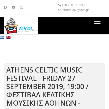
+30 2103317293
info@1002nyxtes.gr
ATHENS CELTIC MUSIC
FESTIVAL - FRIDAY 27
SEPTEMBER 2019, 19:00 /
ΦΕΣΤΙΒΑΛ ΚΕΛΤΙΚΗΣ
ΜΟΥΣΙΚΗΣ ΑΘΗΝΩΝ -