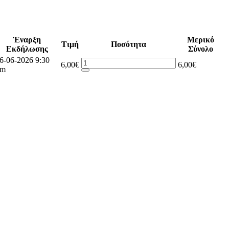
Έναρξη
Μερικό
Τιμή
Ποσότητα
Εκδήλωσης
Σύνολο
6-06-2026 9:30
6,00€
6,00€
pm