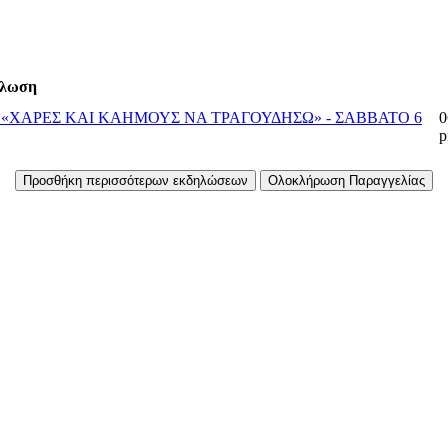
λωση
Υ «ΧΑΡΕΣ ΚΑΙ ΚΑΗΜΟΥΣ ΝΑ ΤΡΑΓΟΥΔΗΣΩ» - ΣΑΒΒΑΤΟ 6
0
Προσθήκη περισσότερων εκδηλώσεων
Ολοκλήρωση Παραγγελίας