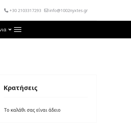
+30 2103317293
info@1002nyxtes.gr
νια
Κρατήσεις
Το καλάθι σας είναι άδειο