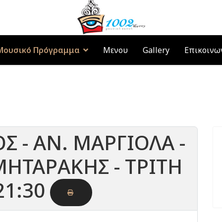
Μουσικό Πρόγραμμα
Μενου
Gallery
Επικοινω
Σ - ΑΝ. ΜΑΡΓΙΟΛΑ -
 ΜΗΤΑΡΑΚΗΣ - ΤΡΙΤΗ
21:30