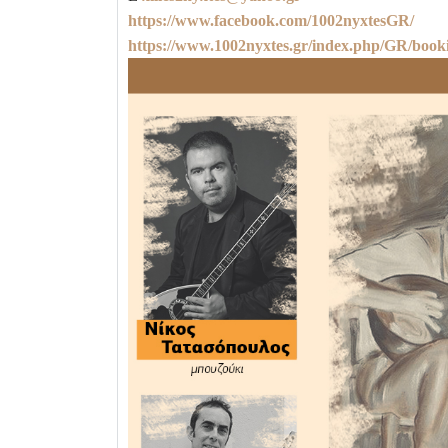
https://www.facebook.com/1002nyxtesGR/
https://www.1002nyxtes.gr/index.php/GR/book