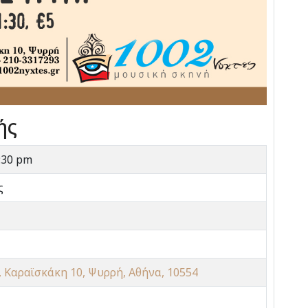
ής
:30 pm
ς
 Καραϊσκάκη 10, Ψυρρή, Αθήνα, 10554