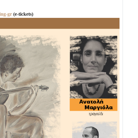
ing-gr
(e-tickets)