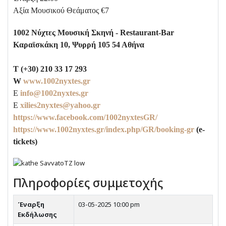
Αξία Μουσικού Θεάματος €7
1002 Νύχτες Μουσική Σκηνή -
Restaurant
-
Bar
Καραϊσκάκη 10, Ψυρρή 105 54 Αθήνα
T (+30) 210 33 17 293
W
www.1002nyxtes.gr
E
info@1002nyxtes.gr
E
xilies2nyxtes@yahoo.gr
https://www.facebook.com/1002nyxtesGR/
https://www.1002nyxtes.gr/index.php/GR/booking-gr
(e-
tickets)
Πληροφορίες συμμετοχής
Έναρξη
03-05-2025 10:00 pm
Εκδήλωσης