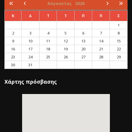
Αύγουστος
2026
Κ
Δ
Τ
Τ
Π
Π
Σ
1
2
3
4
5
6
7
8
9
10
11
12
13
14
15
16
17
18
19
20
21
22
23
24
25
26
27
28
29
30
31
Χάρτης πρόσβασης