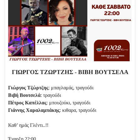
ΓΙΩΡΓΟΣ ΤΖΩΡΤΖΗΣ - ΒΙΒΗ ΒΟΥΤΣΕΛΑ
Γιώργος Τζώρτζης
: μπαγλαμάς, τραγούδι
Βιβή Βουτσελά
: τραγούδι
Πέτρος Καπέλλας
: μπουζούκι, τραγούδι
Γιάννης Χαραλαμπάκης
: κιθαρα, τραγούδι
Καθ’ ημάς Γλέντι..!!
Έναρξη 22:00