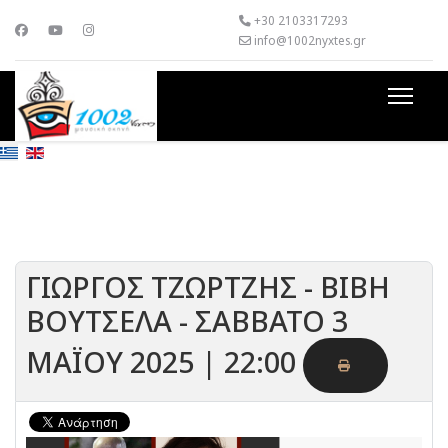
+30 2103317293
info@1002nyxtes.gr
ΓΙΩΡΓΟΣ ΤΖΩΡΤΖΗΣ - ΒΙΒΗ
ΒΟΥΤΣΕΛΑ - ΣΑΒΒΑΤΟ 3
ΜΑΪΟΥ 2025 | 22:00